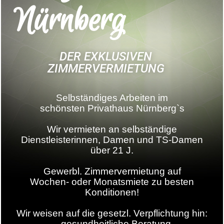
Nürnberg
DER EXKLUSIVEN
ZIMMERVERMIETUNG
Selbständiges Arbeiten im
schönsten Privathaus Nürnberg`s
Wir vermieten an selbständige
Dienstleisterinnen, Damen und TS-Damen
über 21 J.
Gewerbl. Zimmervermietung auf
Wochen- oder Monatsmiete zu besten
Konditionen!
Wir weisen auf die gesetzl. Verpflichtung hin:
– gesundheitliche Beratung