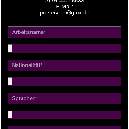
0176-44796683
E-Mail:
pu-service@gmx.de