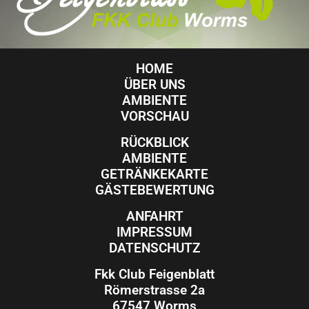
HOME
ÜBER UNS
AMBIENTE
VORSCHAU
RÜCKBLICK
AMBIENTE
GETRÄNKEKARTE
GÄSTEBEWERTUNG
ANFAHRT
IMPRESSUM
DATENSCHUTZ
Fkk Club Feigenblatt
Römerstrasse 2a
67547 Worms