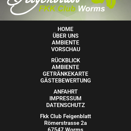
HOME
ÜBER UNS
AMBIENTE
VORSCHAU
RÜCKBLICK
AMBIENTE
GETRÄNKEKARTE
GÄSTEBEWERTUNG
ANFAHRT
IMPRESSUM
DATENSCHUTZ
Fkk Club Feigenblatt
Römerstrasse 2a
67547 Worms